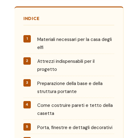
INDICE
Materiali necessari per la casa degli
elfi
Attrezzi indispensabili per il
progetto
Preparazione della base e della
struttura portante
Come costruire pareti e tetto della
casetta
Porta, finestre e dettagli decorativi