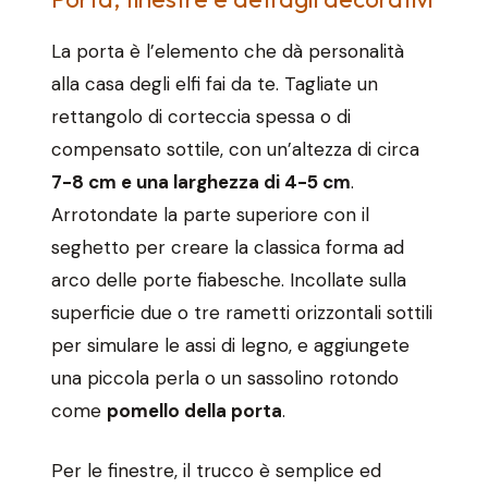
La porta è l’elemento che dà personalità
alla casa degli elfi fai da te. Tagliate un
rettangolo di corteccia spessa o di
compensato sottile, con un’altezza di circa
7-8 cm e una larghezza di 4-5 cm
.
Arrotondate la parte superiore con il
seghetto per creare la classica forma ad
arco delle porte fiabesche. Incollate sulla
superficie due o tre rametti orizzontali sottili
per simulare le assi di legno, e aggiungete
una piccola perla o un sassolino rotondo
come
pomello della porta
.
Per le finestre, il trucco è semplice ed