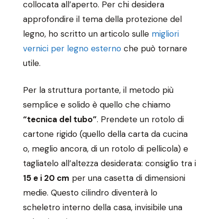
collocata all’aperto. Per chi desidera
approfondire il tema della protezione del
legno, ho scritto un articolo sulle
migliori
vernici per legno esterno
che può tornare
utile.
Per la struttura portante, il metodo più
semplice e solido è quello che chiamo
“tecnica del tubo”
. Prendete un rotolo di
cartone rigido (quello della carta da cucina
o, meglio ancora, di un rotolo di pellicola) e
tagliatelo all’altezza desiderata: consiglio tra i
15 e i 20 cm
per una casetta di dimensioni
medie. Questo cilindro diventerà lo
scheletro interno della casa, invisibile una