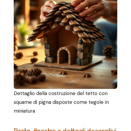
Dettaglio della costruzione del tetto con
squame di pigna disposte come tegole in
miniatura
Porta, finestre e dettagli decorativi