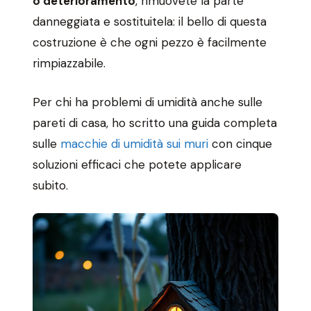
o deterioramento
, rimuovete la parte
danneggiata e sostituitela: il bello di questa
costruzione è che ogni pezzo è facilmente
rimpiazzabile.
Per chi ha problemi di umidità anche sulle
pareti di casa, ho scritto una guida completa
sulle
macchie di umidità sui muri
con cinque
soluzioni efficaci che potete applicare
subito.