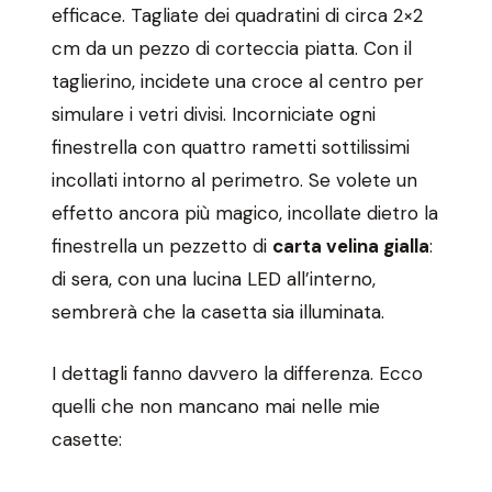
efficace. Tagliate dei quadratini di circa 2×2
cm da un pezzo di corteccia piatta. Con il
taglierino, incidete una croce al centro per
simulare i vetri divisi. Incorniciate ogni
finestrella con quattro rametti sottilissimi
incollati intorno al perimetro. Se volete un
effetto ancora più magico, incollate dietro la
finestrella un pezzetto di
carta velina gialla
:
di sera, con una lucina LED all’interno,
sembrerà che la casetta sia illuminata.
I dettagli fanno davvero la differenza. Ecco
quelli che non mancano mai nelle mie
casette: