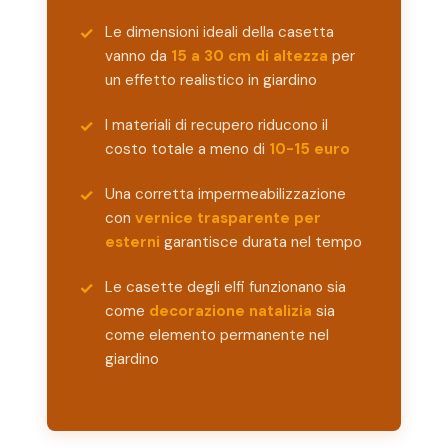
Le dimensioni ideali della casetta
vanno da
15 a 30 cm di altezza
per
un effetto realistico in giardino
I materiali di recupero riducono il
costo totale a meno di
10-15 euro
Una corretta impermeabilizzazione
con
vernice trasparente per
esterni
garantisce durata nel tempo
Le casette degli elfi funzionano sia
come
decorazione natalizia
sia
come elemento permanente nel
giardino