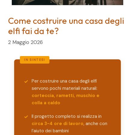
Come costruire una casa degli
elfi fai da te?
2 Maggio 2026
Per costruire una casa degli elfi
servono pochi materiali naturali:
corteccia, rametti, muschio e
colla a caldo
Il progetto completo si realizza in
circa 3-4 ore di lavoro
, anche con
l’aiuto dei bambini