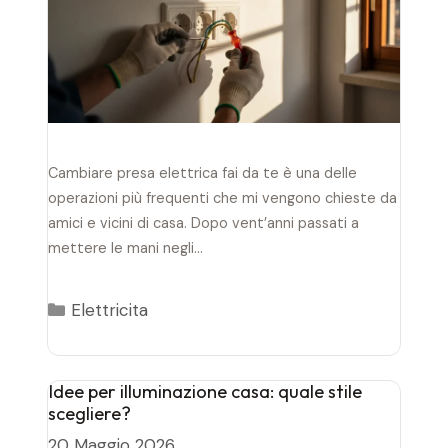
Cambiare presa elettrica fai da te è una delle
operazioni più frequenti che mi vengono chieste da
amici e vicini di casa. Dopo vent’anni passati a
mettere le mani negli…
Categorie
Elettricita
Idee per illuminazione casa: quale stile
scegliere?
20 Maggio 2026