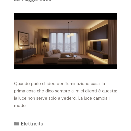
Quando parlo di idee per illuminazione casa, la
prima cosa che dico sempre ai miei clienti è questa:
la luce non serve solo a vederci. La luce cambia il
modo…
Categorie
Elettricita