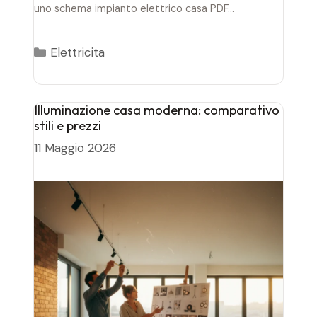
uno schema impianto elettrico casa PDF…
Categorie
Elettricita
Illuminazione casa moderna: comparativo
stili e prezzi
11 Maggio 2026