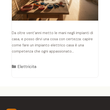
Da oltre vent’anni metto le mani negli impianti di
casa, e posso dirvi una cosa con certezza: capire
come fare un impianto elettrico casa è una
competenza che ogni appassionato…
Categorie
Elettricita