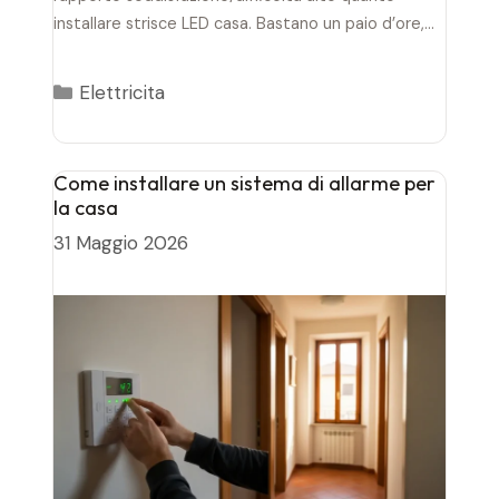
installare strisce LED casa. Bastano un paio d’ore,
un…
Categorie
Elettricita
Come installare un sistema di allarme per
la casa
31 Maggio 2026