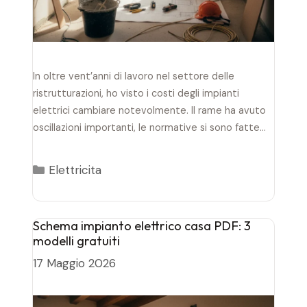
In oltre vent’anni di lavoro nel settore delle
ristrutturazioni, ho visto i costi degli impianti
elettrici cambiare notevolmente. Il rame ha avuto
oscillazioni importanti, le normative si sono fatte
più…
Categorie
Elettricita
Schema impianto elettrico casa PDF: 3
modelli gratuiti
17 Maggio 2026