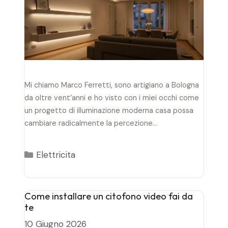
Mi chiamo Marco Ferretti, sono artigiano a Bologna
da oltre vent’anni e ho visto con i miei occhi come
un progetto di illuminazione moderna casa possa
cambiare radicalmente la percezione…
Categorie
Elettricita
Come installare un citofono video fai da
te
10 Giugno 2026