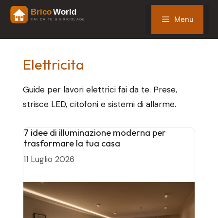
Vai
Menu
al
contenuto
Elettricita
Guide per lavori elettrici fai da te. Prese,
strisce LED, citofoni e sistemi di allarme.
7 idee di illuminazione moderna per
trasformare la tua casa
11 Luglio 2026