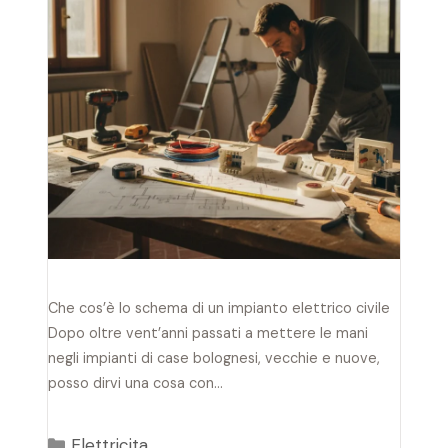
Che cos’è lo schema di un impianto elettrico civile
Dopo oltre vent’anni passati a mettere le mani
negli impianti di case bolognesi, vecchie e nuove,
posso dirvi una cosa con…
Categorie
Elettricita