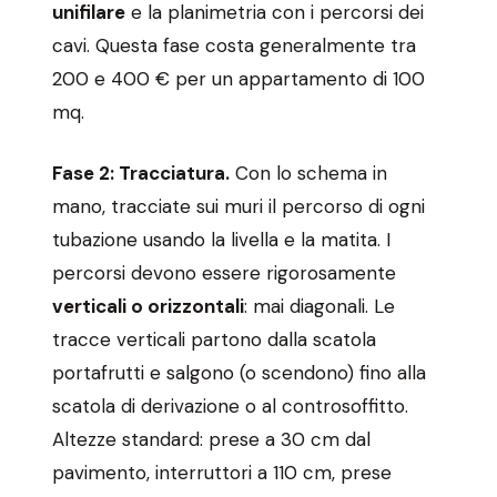
unifilare
e la planimetria con i percorsi dei
cavi. Questa fase costa generalmente tra
200 e 400 € per un appartamento di 100
mq.
Fase 2: Tracciatura.
Con lo schema in
mano, tracciate sui muri il percorso di ogni
tubazione usando la livella e la matita. I
percorsi devono essere rigorosamente
verticali o orizzontali
: mai diagonali. Le
tracce verticali partono dalla scatola
portafrutti e salgono (o scendono) fino alla
scatola di derivazione o al controsoffitto.
Altezze standard: prese a 30 cm dal
pavimento, interruttori a 110 cm, prese