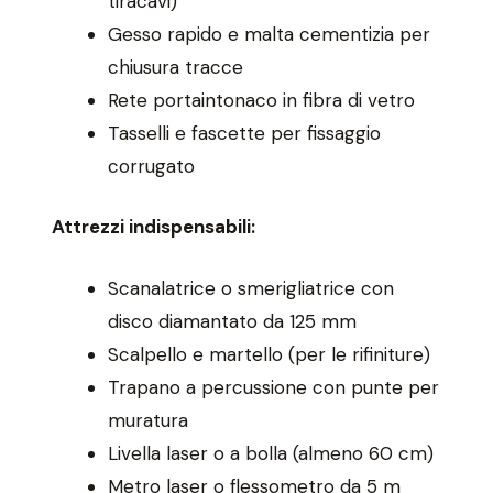
tiracavi)
Gesso rapido e malta cementizia per
chiusura tracce
Rete portaintonaco in fibra di vetro
Tasselli e fascette per fissaggio
corrugato
Attrezzi indispensabili:
Scanalatrice o smerigliatrice con
disco diamantato da 125 mm
Scalpello e martello (per le rifiniture)
Trapano a percussione con punte per
muratura
Livella laser o a bolla (almeno 60 cm)
Metro laser o flessometro da 5 m