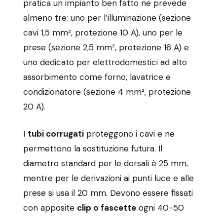
pratica un impianto ben fatto ne prevede
almeno tre: uno per l’illuminazione (sezione
cavi 1,5 mm², protezione 10 A), uno per le
prese (sezione 2,5 mm², protezione 16 A) e
uno dedicato per elettrodomestici ad alto
assorbimento come forno, lavatrice e
condizionatore (sezione 4 mm², protezione
20 A).
I
tubi corrugati
proteggono i cavi e ne
permettono la sostituzione futura. Il
diametro standard per le dorsali è 25 mm,
mentre per le derivazioni ai punti luce e alle
prese si usa il 20 mm. Devono essere fissati
con apposite
clip o fascette
ogni 40-50