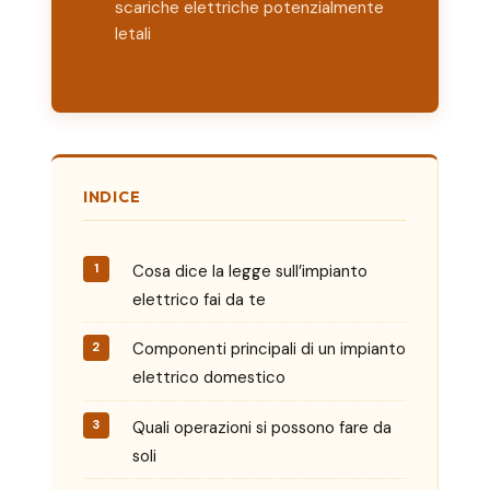
scariche elettriche potenzialmente
letali
INDICE
Cosa dice la legge sull’impianto
elettrico fai da te
Componenti principali di un impianto
elettrico domestico
Quali operazioni si possono fare da
soli