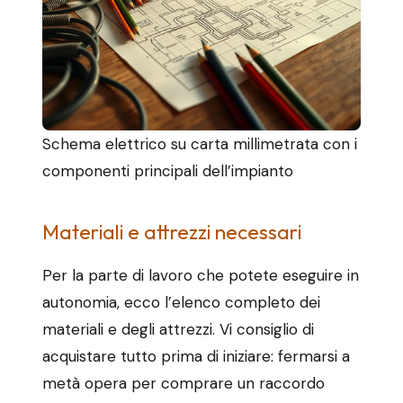
Schema elettrico su carta millimetrata con i
componenti principali dell’impianto
Materiali e attrezzi necessari
Per la parte di lavoro che potete eseguire in
autonomia, ecco l’elenco completo dei
materiali e degli attrezzi. Vi consiglio di
acquistare tutto prima di iniziare: fermarsi a
metà opera per comprare un raccordo