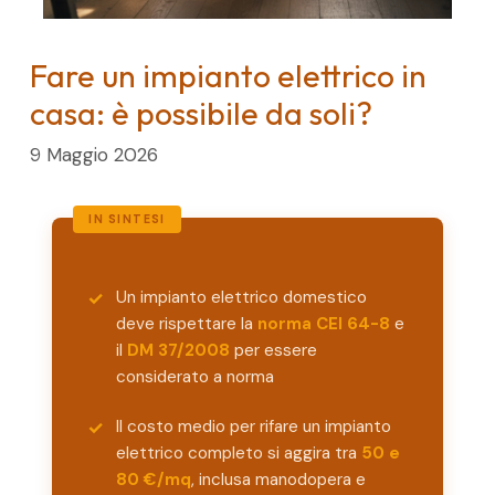
Fare un impianto elettrico in
casa: è possibile da soli?
9 Maggio 2026
Un impianto elettrico domestico
deve rispettare la
norma CEI 64-8
e
il
DM 37/2008
per essere
considerato a norma
Il costo medio per rifare un impianto
elettrico completo si aggira tra
50 e
80 €/mq
, inclusa manodopera e