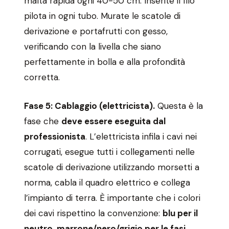
malta rapida ogni 40-50 cm. Inserite il filo
pilota in ogni tubo. Murate le scatole di
derivazione e portafrutti con gesso,
verificando con la livella che siano
perfettamente in bolla e alla profondità
corretta.
Fase 5: Cablaggio (elettricista).
Questa è la
fase che
deve essere eseguita dal
professionista
. L’elettricista infila i cavi nei
corrugati, esegue tutti i collegamenti nelle
scatole di derivazione utilizzando morsetti a
norma, cabla il quadro elettrico e collega
l’impianto di terra. È importante che i colori
dei cavi rispettino la convenzione:
blu per il
neutro, marrone/nero/grigio per le fasi,