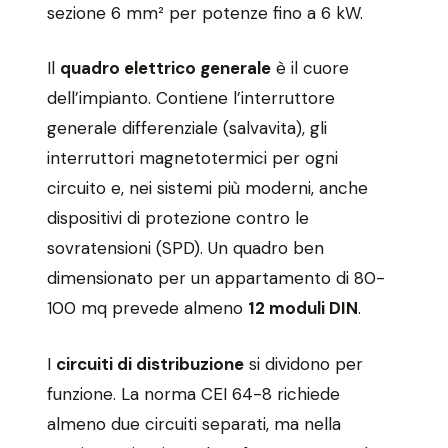
sezione 6 mm² per potenze fino a 6 kW.
Il
quadro elettrico generale
è il cuore
dell’impianto. Contiene l’interruttore
generale differenziale (salvavita), gli
interruttori magnetotermici per ogni
circuito e, nei sistemi più moderni, anche
dispositivi di protezione contro le
sovratensioni (SPD). Un quadro ben
dimensionato per un appartamento di 80-
100 mq prevede almeno
12 moduli DIN
.
I
circuiti di distribuzione
si dividono per
funzione. La norma CEI 64-8 richiede
almeno due circuiti separati, ma nella