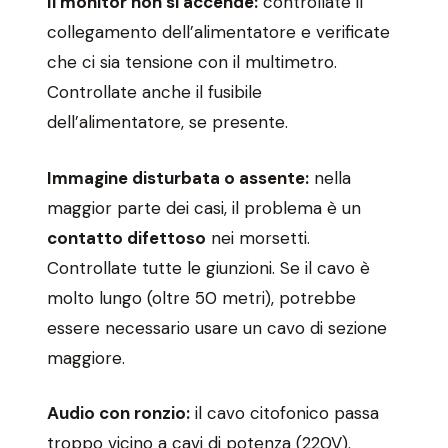
Il monitor non si accende:
controllate il
collegamento dell’alimentatore e verificate
che ci sia tensione con il multimetro.
Controllate anche il fusibile
dell’alimentatore, se presente.
Immagine disturbata o assente:
nella
maggior parte dei casi, il problema è un
contatto difettoso
nei morsetti.
Controllate tutte le giunzioni. Se il cavo è
molto lungo (oltre 50 metri), potrebbe
essere necessario usare un cavo di sezione
maggiore.
Audio con ronzio:
il cavo citofonico passa
troppo vicino a cavi di potenza (220V).