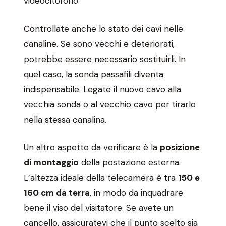
videocitofono.
Controllate anche lo stato dei cavi nelle
canaline. Se sono vecchi e deteriorati,
potrebbe essere necessario sostituirli. In
quel caso, la sonda passafili diventa
indispensabile. Legate il nuovo cavo alla
vecchia sonda o al vecchio cavo per tirarlo
nella stessa canalina.
Un altro aspetto da verificare è la
posizione
di montaggio
della postazione esterna.
L’altezza ideale della telecamera è tra
150 e
160 cm da terra
, in modo da inquadrare
bene il viso del visitatore. Se avete un
cancello, assicuratevi che il punto scelto sia