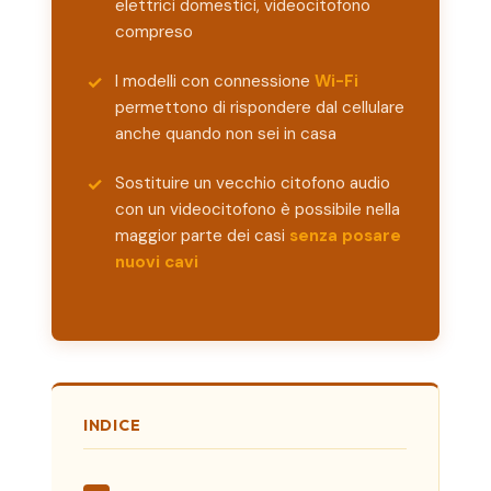
elettrici domestici, videocitofono
compreso
I modelli con connessione
Wi-Fi
permettono di rispondere dal cellulare
anche quando non sei in casa
Sostituire un vecchio citofono audio
con un videocitofono è possibile nella
maggior parte dei casi
senza posare
nuovi cavi
INDICE