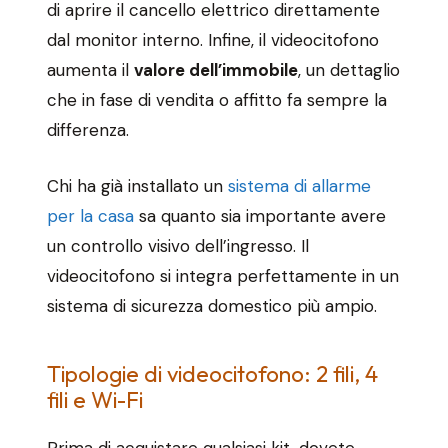
di aprire il cancello elettrico direttamente
dal monitor interno. Infine, il videocitofono
aumenta il
valore dell’immobile
, un dettaglio
che in fase di vendita o affitto fa sempre la
differenza.
Chi ha già installato un
sistema di allarme
per la casa
sa quanto sia importante avere
un controllo visivo dell’ingresso. Il
videocitofono si integra perfettamente in un
sistema di sicurezza domestico più ampio.
Tipologie di videocitofono: 2 fili, 4
fili e Wi-Fi
Prima di acquistare qualsiasi kit, dovete