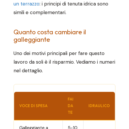
un terrazzo
: i principi di tenuta idrica sono
simili e complementari.
Quanto costa cambiare il
galleggiante
Uno dei motivi principali per fare questo
lavoro da soli è il risparmio. Vediamo i numeri
nel dettaglio.
FAI
VOCE DI SPESA
DA
IDRAULICO
TE
Galleggiante a
5-10