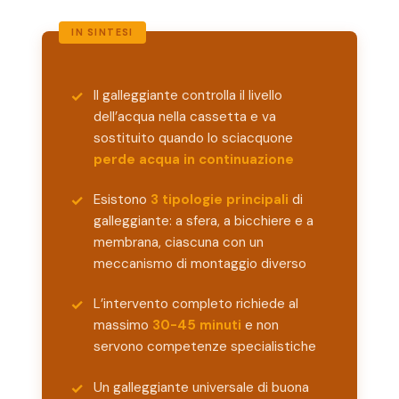
Il galleggiante controlla il livello
dell’acqua nella cassetta e va
sostituito quando lo sciacquone
perde acqua in continuazione
Esistono
3 tipologie principali
di
galleggiante: a sfera, a bicchiere e a
membrana, ciascuna con un
meccanismo di montaggio diverso
L’intervento completo richiede al
massimo
30-45 minuti
e non
servono competenze specialistiche
Un galleggiante universale di buona