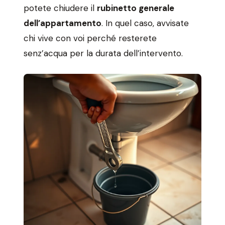
potete chiudere il
rubinetto generale
dell’appartamento
. In quel caso, avvisate
chi vive con voi perché resterete
senz’acqua per la durata dell’intervento.