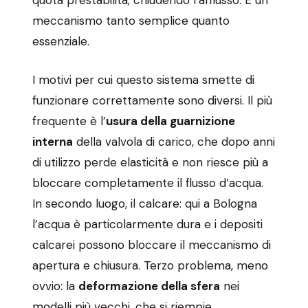
quota prestabilita, chiudendo l’afflusso. È un
meccanismo tanto semplice quanto
essenziale.
I motivi per cui questo sistema smette di
funzionare correttamente sono diversi. Il più
frequente è l’
usura della guarnizione
interna
della valvola di carico, che dopo anni
di utilizzo perde elasticità e non riesce più a
bloccare completamente il flusso d’acqua.
In secondo luogo, il calcare: qui a Bologna
l’acqua è particolarmente dura e i depositi
calcarei possono bloccare il meccanismo di
apertura e chiusura. Terzo problema, meno
ovvio: la
deformazione della sfera
nei
modelli più vecchi, che si riempie