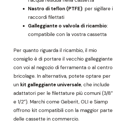
l’acqua residua nella cassetta
Nastro di teflon (PTFE)
: per sigillare i
raccordi filettati
Galleggiante o valvola di ricambio
:
compatibile con la vostra cassetta
Per quanto riguarda il ricambio, il mio
consiglio è di portare il vecchio galleggiante
con voi al negozio di ferramenta o al centro
bricolage. In alternativa, potete optare per
un
kit galleggiante universale
, che include
adattatori per le filettature più comuni (3/8″
e 1/2″). Marchi come Geberit, OLI e Siamp
offrono kit compatibili con la maggior parte
delle cassette in commercio.