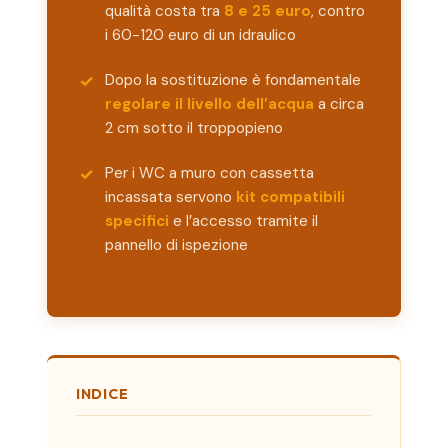
qualità costa tra
8 e 25 euro
, contro
i 60-120 euro di un idraulico
Dopo la sostituzione è fondamentale
regolare il livello dell’acqua
a circa
2 cm sotto il troppopieno
Per i WC a muro con cassetta
incassata servono
kit compatibili
specifici
e l’accesso tramite il
pannello di ispezione
INDICE