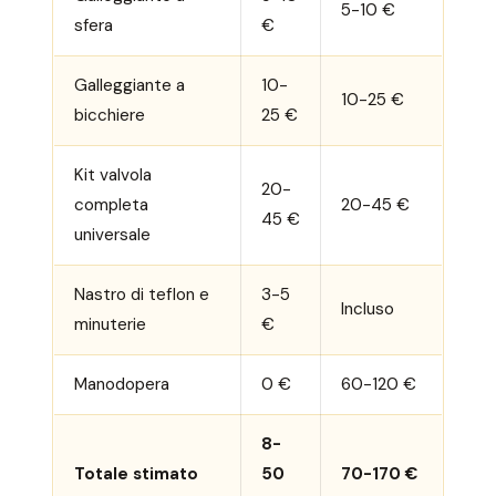
5-10 €
sfera
€
Galleggiante a
10-
10-25 €
bicchiere
25 €
Kit valvola
20-
completa
20-45 €
45 €
universale
Nastro di teflon e
3-5
Incluso
minuterie
€
Manodopera
0 €
60-120 €
8-
Totale stimato
50
70-170 €