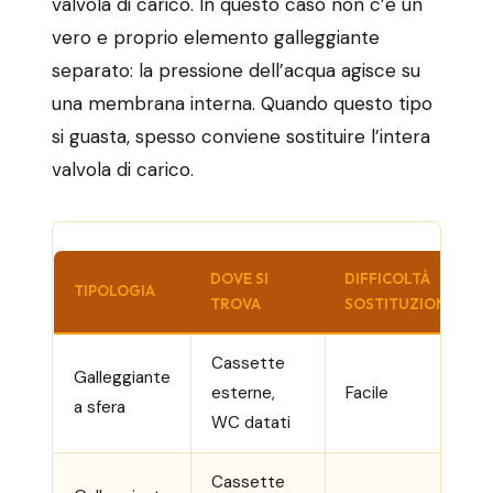
valvola di carico. In questo caso non c’è un
vero e proprio elemento galleggiante
separato: la pressione dell’acqua agisce su
una membrana interna. Quando questo tipo
si guasta, spesso conviene sostituire l’intera
valvola di carico.
DOVE SI
DIFFICOLTÀ
TIPOLOGIA
TROVA
SOSTITUZIONE
Cassette
Galleggiante
esterne,
Facile
a sfera
WC datati
Cassette