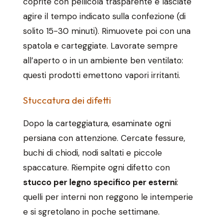
coprite con pellicola trasparente e lasciate
agire il tempo indicato sulla confezione (di
solito 15-30 minuti). Rimuovete poi con una
spatola e carteggiate. Lavorate sempre
all’aperto o in un ambiente ben ventilato:
questi prodotti emettono vapori irritanti.
Stuccatura dei difetti
Dopo la carteggiatura, esaminate ogni
persiana con attenzione. Cercate fessure,
buchi di chiodi, nodi saltati e piccole
spaccature. Riempite ogni difetto con
stucco per legno specifico per esterni
:
quelli per interni non reggono le intemperie
e si sgretolano in poche settimane.