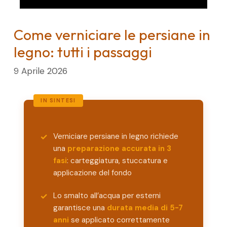
Come verniciare le persiane in
legno: tutti i passaggi
9 Aprile 2026
Verniciare persiane in legno richiede
una
preparazione accurata in 3
fasi
: carteggiatura, stuccatura e
applicazione del fondo
Lo smalto all’acqua per esterni
garantisce una
durata media di 5-7
anni
se applicato correttamente