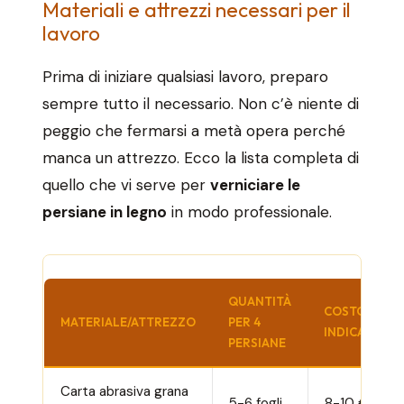
Materiali e attrezzi necessari per il
lavoro
Prima di iniziare qualsiasi lavoro, preparo
sempre tutto il necessario. Non c’è niente di
peggio che fermarsi a metà opera perché
manca un attrezzo. Ecco la lista completa di
quello che vi serve per
verniciare le
persiane in legno
in modo professionale.
QUANTITÀ
COSTO
MATERIALE/ATTREZZO
PER 4
INDICATIVO
PERSIANE
Carta abrasiva grana
5-6 fogli
8-10 €