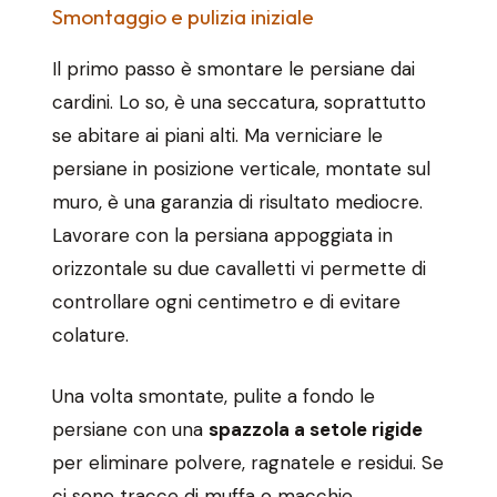
Smontaggio e pulizia iniziale
Il primo passo è smontare le persiane dai
cardini. Lo so, è una seccatura, soprattutto
se abitare ai piani alti. Ma verniciare le
persiane in posizione verticale, montate sul
muro, è una garanzia di risultato mediocre.
Lavorare con la persiana appoggiata in
orizzontale su due cavalletti vi permette di
controllare ogni centimetro e di evitare
colature.
Una volta smontate, pulite a fondo le
persiane con una
spazzola a setole rigide
per eliminare polvere, ragnatele e residui. Se
ci sono tracce di muffa o macchie