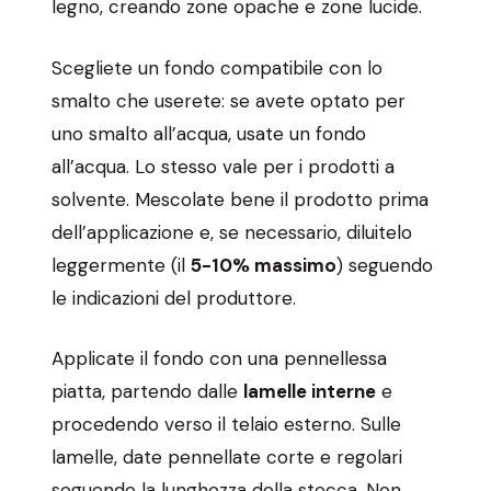
legno, creando zone opache e zone lucide.
Scegliete un fondo compatibile con lo
smalto che userete: se avete optato per
uno smalto all’acqua, usate un fondo
all’acqua. Lo stesso vale per i prodotti a
solvente. Mescolate bene il prodotto prima
dell’applicazione e, se necessario, diluitelo
leggermente (il
5-10% massimo
) seguendo
le indicazioni del produttore.
Applicate il fondo con una pennellessa
piatta, partendo dalle
lamelle interne
e
procedendo verso il telaio esterno. Sulle
lamelle, date pennellate corte e regolari
seguendo la lunghezza della stecca. Non