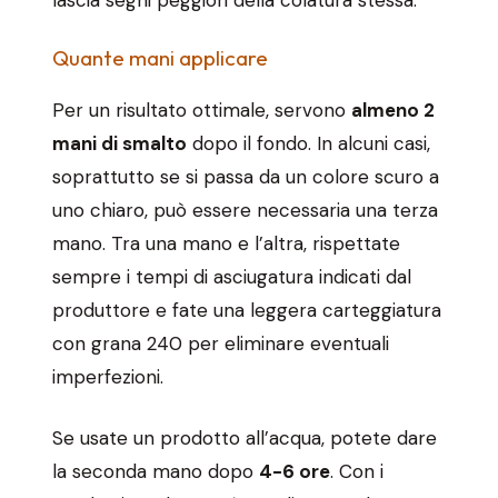
lascia segni peggiori della colatura stessa.
Quante mani applicare
Per un risultato ottimale, servono
almeno 2
mani di smalto
dopo il fondo. In alcuni casi,
soprattutto se si passa da un colore scuro a
uno chiaro, può essere necessaria una terza
mano. Tra una mano e l’altra, rispettate
sempre i tempi di asciugatura indicati dal
produttore e fate una leggera carteggiatura
con grana 240 per eliminare eventuali
imperfezioni.
Se usate un prodotto all’acqua, potete dare
la seconda mano dopo
4-6 ore
. Con i