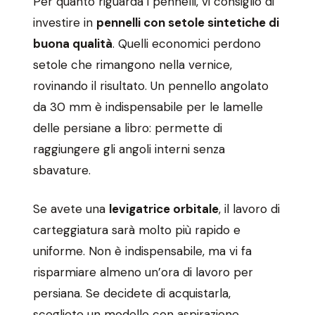
Per quanto riguarda i pennelli, vi consiglio di
investire in
pennelli con setole sintetiche di
buona qualità
. Quelli economici perdono
setole che rimangono nella vernice,
rovinando il risultato. Un pennello angolato
da 30 mm è indispensabile per le lamelle
delle persiane a libro: permette di
raggiungere gli angoli interni senza
sbavature.
Se avete una
levigatrice orbitale
, il lavoro di
carteggiatura sarà molto più rapido e
uniforme. Non è indispensabile, ma vi fa
risparmiare almeno un’ora di lavoro per
persiana. Se decidete di acquistarla,
scegliete un modello con aspirazione