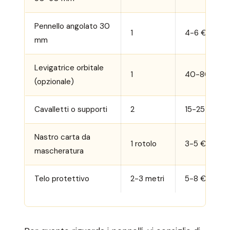
Pennello angolato 30
1
4-6 €
mm
Levigatrice orbitale
1
40-80 €
(opzionale)
Cavalletti o supporti
2
15-25 €
Nastro carta da
1 rotolo
3-5 €
mascheratura
Telo protettivo
2-3 metri
5-8 €