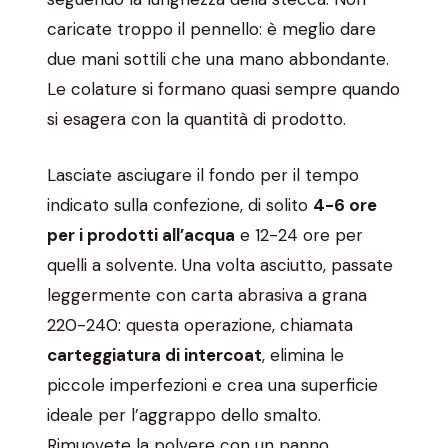
caricate troppo il pennello: è meglio dare
due mani sottili che una mano abbondante.
Le colature si formano quasi sempre quando
si esagera con la quantità di prodotto.
Lasciate asciugare il fondo per il tempo
indicato sulla confezione, di solito
4-6 ore
per i prodotti all’acqua
e 12-24 ore per
quelli a solvente. Una volta asciutto, passate
leggermente con carta abrasiva a grana
220-240: questa operazione, chiamata
carteggiatura di intercoat
, elimina le
piccole imperfezioni e crea una superficie
ideale per l’aggrappo dello smalto.
Rimuovete la polvere con un panno