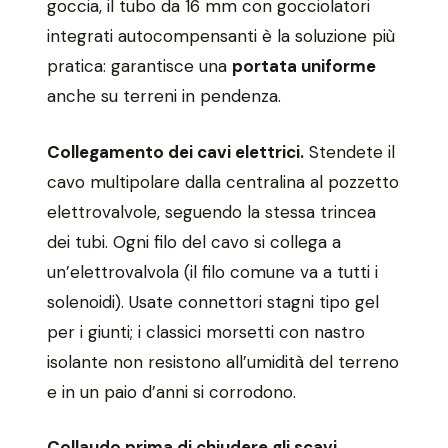
goccia, il tubo da 16 mm con gocciolatori
integrati autocompensanti è la soluzione più
pratica: garantisce una
portata uniforme
anche su terreni in pendenza.
Collegamento dei cavi elettrici.
Stendete il
cavo multipolare dalla centralina al pozzetto
elettrovalvole, seguendo la stessa trincea
dei tubi. Ogni filo del cavo si collega a
un’elettrovalvola (il filo comune va a tutti i
solenoidi). Usate connettori stagni tipo gel
per i giunti; i classici morsetti con nastro
isolante non resistono all’umidità del terreno
e in un paio d’anni si corrodono.
Collaudo prima di chiudere gli scavi.