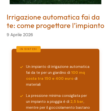
Irrigazione automatica fai da
te: come progettare l’impianto
9 Aprile 2026
Un impianto di irrigazione automatica
fai da te per un giardino di
100 mq
costa tra 150 e 400 euro
di
materiali
La pressione minima consigliata per
un impianto a pioggia è di
2,5 bar
,
mentre per il gocciolamento bastano