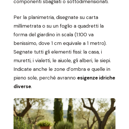
componenti sbagliati o sottodimensionati.
Per la planimetria, disegnate su carta
millimetrata o su un foglio a quadretti la
forma del giardino in scala (1:100 va
benissimo, dove 1 cm equivale a 1 metro).
Segnate tutti gli elementi fissi: la casa, i
muretti, i vialetti, le aiuole, gli alberi, le siepi.
Indicate anche le zone d’ombra e quelle in
pieno sole, perché avranno
esigenze idriche
diverse
.