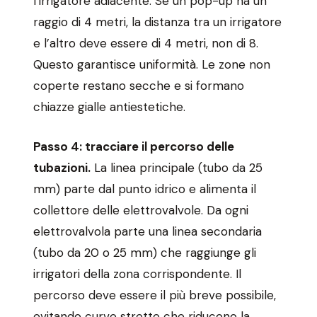
l’irrigatore adiacente. Se un pop-up ha un
raggio di 4 metri, la distanza tra un irrigatore
e l’altro deve essere di 4 metri, non di 8.
Questo garantisce uniformità. Le zone non
coperte restano secche e si formano
chiazze gialle antiestetiche.
Passo 4: tracciare il percorso delle
tubazioni.
La linea principale (tubo da 25
mm) parte dal punto idrico e alimenta il
collettore delle elettrovalvole. Da ogni
elettrovalvola parte una linea secondaria
(tubo da 20 o 25 mm) che raggiunge gli
irrigatori della zona corrispondente. Il
percorso deve essere il più breve possibile,
evitando curve strette che riducono la