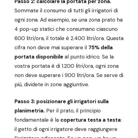
Passo 2: calcolare la portata per zona.
Sommate il consumo di tutti gli irrigatori di
ogni zona. Ad esempio, se una zona prato ha
4 pop-up statici che consumano ciascuno
600 litri/ora, il totale è 2.400 litri/ora. Questa
cifra non deve mai superare il
75% della
portata disponibile
al punto idrico. Se la
vostra portata è di 1.200 litri/ora, ogni zona
non deve superare i 900 litri/ora. Se serve di
più, dividete in zone aggiuntive.
Passo 3: posizionare gli irrigatori sulla
planimetria.
Per il prato, il principio
fondamentale è la
copertura testa a testa
:
il getto di ogni irrigatore deve raggiungere