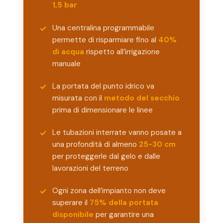
1,5 bar
Una centralina programmabile
permette di risparmiare fino al
40%
di acqua
rispetto all’irrigazione
manuale
La portata del punto idrico va
misurata con il
metodo del secchio
prima di dimensionare le linee
Le tubazioni interrate vanno posate a
una profondità di almeno
25-30 cm
per proteggerle dal gelo e dalle
lavorazioni del terreno
Ogni zona dell’impianto non deve
superare il
75% della portata
disponibile
per garantire una