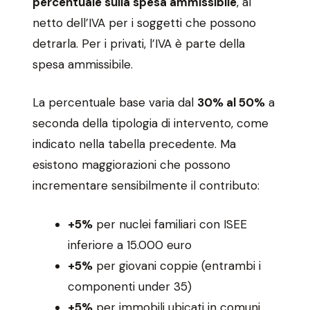
percentuale sulla spesa ammissibile
, al
netto dell’IVA per i soggetti che possono
detrarla. Per i privati, l’IVA è parte della
spesa ammissibile.
La percentuale base varia dal
30% al 50%
a
seconda della tipologia di intervento, come
indicato nella tabella precedente. Ma
esistono maggiorazioni che possono
incrementare sensibilmente il contributo:
+5%
per nuclei familiari con ISEE
inferiore a 15.000 euro
+5%
per giovani coppie (entrambi i
componenti under 35)
+5%
per immobili ubicati in comuni