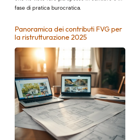
fase di pratica burocratica.
Panoramica dei contributi FVG per
la ristrutturazione 2025