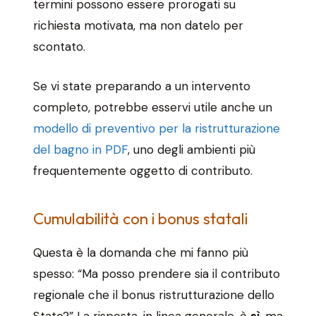
termini possono essere prorogati su
richiesta motivata, ma non datelo per
scontato.
Se vi state preparando a un intervento
completo, potrebbe esservi utile anche un
modello di preventivo per la ristrutturazione
del bagno in PDF
, uno degli ambienti più
frequentemente oggetto di contributo.
Cumulabilità con i bonus statali
Questa è la domanda che mi fanno più
spesso: “Ma posso prendere sia il contributo
regionale che il bonus ristrutturazione dello
Stato?” La risposta, in linea generale, è
sì
, ma