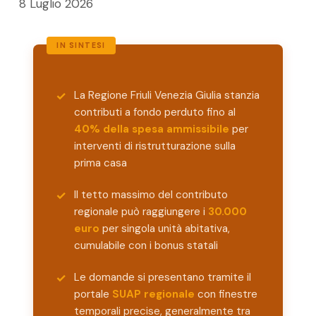
8 Luglio 2026
La Regione Friuli Venezia Giulia stanzia
contributi a fondo perduto fino al
40% della spesa ammissibile
per
interventi di ristrutturazione sulla
prima casa
Il tetto massimo del contributo
regionale può raggiungere i
30.000
euro
per singola unità abitativa,
cumulabile con i bonus statali
Le domande si presentano tramite il
portale
SUAP regionale
con finestre
temporali precise, generalmente tra