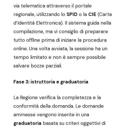
via telematica attraverso il portale
regionale, utilizzando lo
SPID
o la
CIE
(Carta
d’Identità Elettronica). Il sistema guida nella
compilazione, ma vi consiglio di preparare
tutto offline prima di iniziare la procedura
online. Una volta avviata, la sessione ha un
tempo limitato e non è sempre possibile
salvare bozze parziali.
Fase 3: istruttoria e graduatoria
La Regione verifica la completezza e la
conformità della domanda. Le domande
ammesse vengono inserite in una
graduatoria
basata su criteri oggettivi di