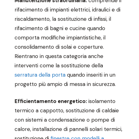
Manutenzione straordinaria:
comprende il
rifacimento di impianti elettrici, idraulici e di
riscaldamento, la sostituzione di infissi, il
rifacimento di bagni e cucine quando
comporta modifiche impiantistiche, il
consolidamento di solai e coperture.
Rientrano in questa categoria anche
interventi come la sostituzione della
serratura della porta
quando inseriti in un
progetto più ampio di messa in sicurezza.
Efficientamento energetico:
isolamento
termico a cappotto, sostituzione di caldaie
con sistemi a condensazione o pompe di
calore, installazione di pannelli solari termici,
sostituzione di
finestre con modelli a