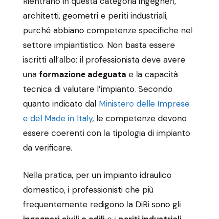
Rientrano in questa categoria ingegneri,
architetti, geometri e periti industriali,
purché abbiano competenze specifiche nel
settore impiantistico. Non basta essere
iscritti all’albo: il professionista deve avere
una
formazione adeguata
e la capacità
tecnica di valutare l’impianto. Secondo
quanto indicato dal
Ministero delle Imprese
e del Made in Italy
, le competenze devono
essere coerenti con la tipologia di impianto
da verificare.
Nella pratica, per un impianto idraulico
domestico, i professionisti che più
frequentemente redigono la DiRi sono gli
ingegneri civili o edili
e i
periti industriali