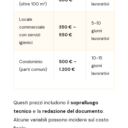
600 €
(oltre 100 m²)
lavorativi
Locale
5-10
commerciale
350 € –
giorni
con servizi
550 €
lavorativi
igienici
10-15
Condominio
500 € –
giorni
(parti comuni)
1.200 €
lavorativi
Questi prezzi includono il
sopralluogo
tecnico
e la
redazione del documento
.
Alcune variabili possono incidere sul costo