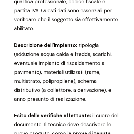
qualifica professionale, codice fiscale e
partita IVA. Questi dati sono essenziali per
verificare che il soggetto sia effettivamente
abilitato.
Descrizione dell’impianto:
tipologia
(adduzione acqua calda e fredda, scarichi,
eventuale impianto di riscaldamento a
pavimento), materiali utilizzati (rame,
multistrato, polipropilene), schema
distributivo (a collettore, a derivazione), e
anno presunto di realizzazione.
Esito delle verifiche effettuate:
il cuore del
documento. Il tecnico deve descrivere le
prove eseguite, come la
prova di tenuta