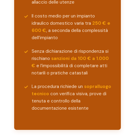
allaccio delle utenze
Il costo medio per un impianto
idraulico domestico varia tra
250 € e
600 €
, a seconda della complessità
dell’impianto
Senza dichiarazione di rispondenza si
rischiano
sanzioni da 100 € a 1.000
€
e l’impossibilità di completare atti
notarili o pratiche catastali
La procedura richiede un
sopralluogo
tecnico
con verifica visiva, prove di
tenuta e controllo della
documentazione esistente