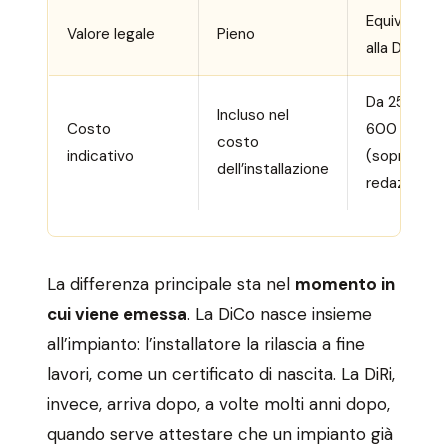
Equivalente
Valore legale
Pieno
alla DiCo
Da 250 € a
Incluso nel
Costo
600 €
costo
indicativo
(sopralluog
dell’installazione
redazione)
La differenza principale sta nel
momento in
cui viene emessa
. La DiCo nasce insieme
all’impianto: l’installatore la rilascia a fine
lavori, come un certificato di nascita. La DiRi,
invece, arriva dopo, a volte molti anni dopo,
quando serve attestare che un impianto già