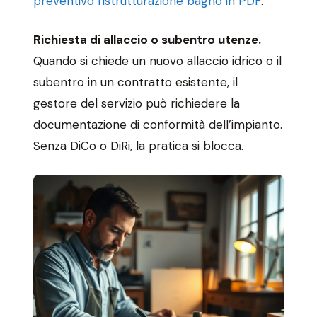
preventivo ristrutturazione bagno in PDF
.
Richiesta di allaccio o subentro utenze.
Quando si chiede un nuovo allaccio idrico o il
subentro in un contratto esistente, il
gestore del servizio può richiedere la
documentazione di conformità dell’impianto.
Senza DiCo o DiRi, la pratica si blocca.