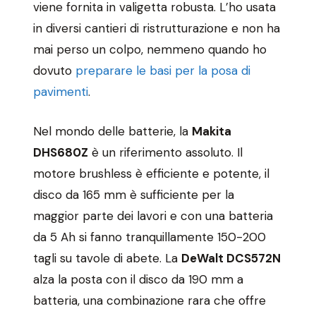
viene fornita in valigetta robusta. L’ho usata
in diversi cantieri di ristrutturazione e non ha
mai perso un colpo, nemmeno quando ho
dovuto
preparare le basi per la posa di
pavimenti
.
Nel mondo delle batterie, la
Makita
DHS680Z
è un riferimento assoluto. Il
motore brushless è efficiente e potente, il
disco da 165 mm è sufficiente per la
maggior parte dei lavori e con una batteria
da 5 Ah si fanno tranquillamente 150-200
tagli su tavole di abete. La
DeWalt DCS572N
alza la posta con il disco da 190 mm a
batteria, una combinazione rara che offre