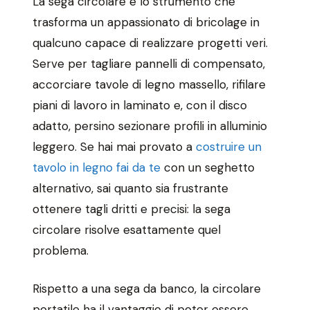
La sega circolare è lo strumento che
trasforma un appassionato di bricolage in
qualcuno capace di realizzare progetti veri.
Serve per tagliare pannelli di compensato,
accorciare tavole di legno massello, rifilare
piani di lavoro in laminato e, con il disco
adatto, persino sezionare profili in alluminio
leggero. Se hai mai provato a
costruire un
tavolo in legno fai da te
con un seghetto
alternativo, sai quanto sia frustrante
ottenere tagli dritti e precisi: la sega
circolare risolve esattamente quel
problema.
Rispetto a una sega da banco, la circolare
portatile ha il vantaggio di poter essere