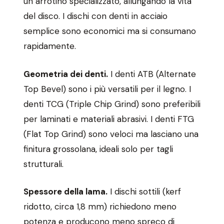
un arrotino specializzato, allungando la vita
del disco. I dischi con denti in acciaio
semplice sono economici ma si consumano
rapidamente.
Geometria dei denti.
I denti ATB (Alternate
Top Bevel) sono i più versatili per il legno. I
denti TCG (Triple Chip Grind) sono preferibili
per laminati e materiali abrasivi. I denti FTG
(Flat Top Grind) sono veloci ma lasciano una
finitura grossolana, ideali solo per tagli
strutturali.
Spessore della lama.
I dischi sottili (kerf
ridotto, circa 1,8 mm) richiedono meno
potenza e producono meno spreco di