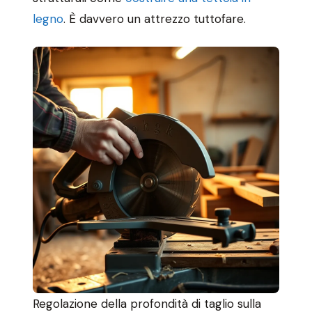
legno
. È davvero un attrezzo tuttofare.
Regolazione della profondità di taglio sulla