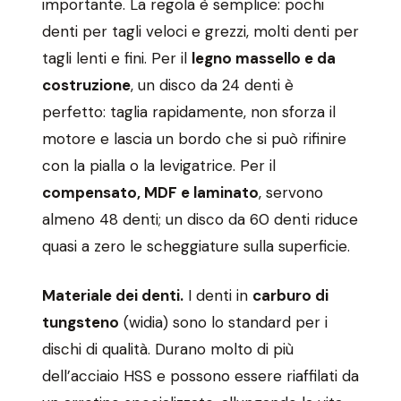
importante. La regola è semplice: pochi
denti per tagli veloci e grezzi, molti denti per
tagli lenti e fini. Per il
legno massello e da
costruzione
, un disco da 24 denti è
perfetto: taglia rapidamente, non sforza il
motore e lascia un bordo che si può rifinire
con la pialla o la levigatrice. Per il
compensato, MDF e laminato
, servono
almeno 48 denti; un disco da 60 denti riduce
quasi a zero le scheggiature sulla superficie.
Materiale dei denti.
I denti in
carburo di
tungsteno
(widia) sono lo standard per i
dischi di qualità. Durano molto di più
dell’acciaio HSS e possono essere riaffilati da