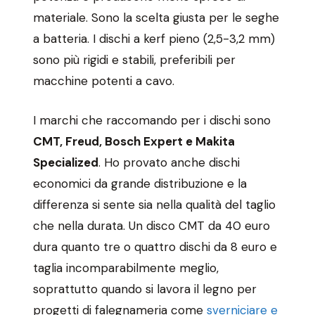
materiale. Sono la scelta giusta per le seghe
a batteria. I dischi a kerf pieno (2,5-3,2 mm)
sono più rigidi e stabili, preferibili per
macchine potenti a cavo.
I marchi che raccomando per i dischi sono
CMT, Freud, Bosch Expert e Makita
Specialized
. Ho provato anche dischi
economici da grande distribuzione e la
differenza si sente sia nella qualità del taglio
che nella durata. Un disco CMT da 40 euro
dura quanto tre o quattro dischi da 8 euro e
taglia incomparabilmente meglio,
soprattutto quando si lavora il legno per
progetti di falegnameria come
sverniciare e