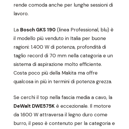
rende comoda anche per lunghe sessioni di
lavoro.
La
Bosch GKS 190
(linea Professional, blu) è
il modello più venduto in Italia per buone
ragioni: 1.400 W di potenza, profondità di
taglio record di 70 mm nella categoria e un
sistema di aspirazione molto efficiente.
Costa poco più della Makita ma offre
qualcosa in più in termini di potenza grezza.
Se cerchi il top nella fascia media a cavo, la
DeWalt DWE575K
è eccezionale. Il motore
da 1.600 W attraversa il legno duro come
burro, il peso è contenuto per la categoria e