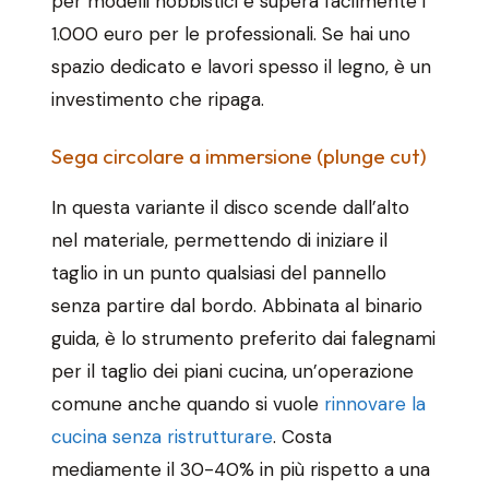
per modelli hobbistici e supera facilmente i
1.000 euro per le professionali. Se hai uno
spazio dedicato e lavori spesso il legno, è un
investimento che ripaga.
Sega circolare a immersione (plunge cut)
In questa variante il disco scende dall’alto
nel materiale, permettendo di iniziare il
taglio in un punto qualsiasi del pannello
senza partire dal bordo. Abbinata al binario
guida, è lo strumento preferito dai falegnami
per il taglio dei piani cucina, un’operazione
comune anche quando si vuole
rinnovare la
cucina senza ristrutturare
. Costa
mediamente il 30-40% in più rispetto a una