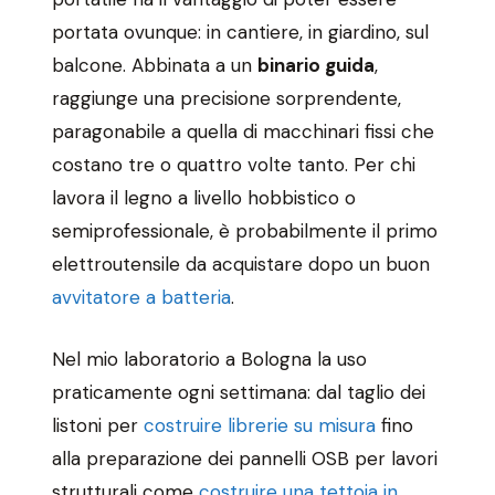
portata ovunque: in cantiere, in giardino, sul
balcone. Abbinata a un
binario guida
,
raggiunge una precisione sorprendente,
paragonabile a quella di macchinari fissi che
costano tre o quattro volte tanto. Per chi
lavora il legno a livello hobbistico o
semiprofessionale, è probabilmente il primo
elettroutensile da acquistare dopo un buon
avvitatore a batteria
.
Nel mio laboratorio a Bologna la uso
praticamente ogni settimana: dal taglio dei
listoni per
costruire librerie su misura
fino
alla preparazione dei pannelli OSB per lavori
strutturali come
costruire una tettoia in