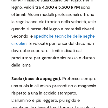
(RPM), influisce sulla qualità del taglio. Per il
legno, valori tra
4.500 e 5.500 RPM
sono
ottimali. Alcuni modelli professionali offrono
la regolazione elettronica della velocità, utile
quando si passa dal legno a materiali diversi.
Secondo le
specifiche tecniche delle seghe
circolari
, la velocità periferica del disco non
dovrebbe superare i limiti indicati dal
produttore per garantire sicurezza e durata
della lama.
Suola (base di appoggio).
Preferisci sempre
una suola in alluminio pressofuso o magnesio
rispetto a una in acciaio stampato.
L’alluminio è più leggero, più rigido e
mantiene la planarità nel tempo. Le suole in