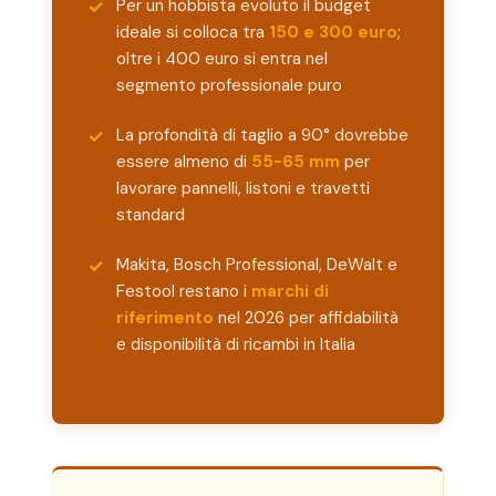
Per un hobbista evoluto il budget
ideale si colloca tra
150 e 300 euro
;
oltre i 400 euro si entra nel
segmento professionale puro
La profondità di taglio a 90° dovrebbe
essere almeno di
55-65 mm
per
lavorare pannelli, listoni e travetti
standard
Makita, Bosch Professional, DeWalt e
Festool restano i
marchi di
riferimento
nel 2026 per affidabilità
e disponibilità di ricambi in Italia