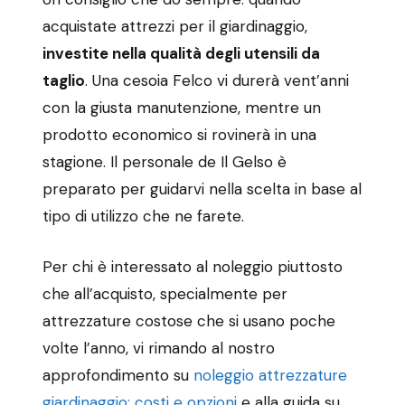
acquistate attrezzi per il giardinaggio,
investite nella qualità degli utensili da
taglio
. Una cesoia Felco vi durerà vent’anni
con la giusta manutenzione, mentre un
prodotto economico si rovinerà in una
stagione. Il personale de Il Gelso è
preparato per guidarvi nella scelta in base al
tipo di utilizzo che ne farete.
Per chi è interessato al noleggio piuttosto
che all’acquisto, specialmente per
attrezzature costose che si usano poche
volte l’anno, vi rimando al nostro
approfondimento su
noleggio attrezzature
giardinaggio: costi e opzioni
e alla guida su