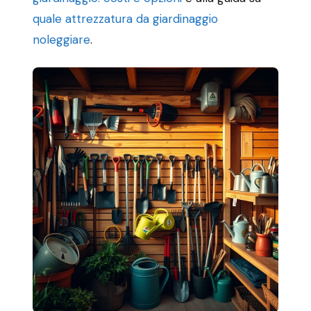
quale attrezzatura da giardinaggio
noleggiare
.