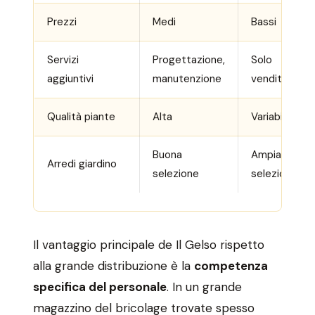
Prezzi
Medi
Bassi
Servizi
Progettazione,
Solo
aggiuntivi
manutenzione
vendita
Qualità piante
Alta
Variabile
Buona
Ampia
Arredi giardino
selezione
selezione
Il vantaggio principale de Il Gelso rispetto
alla grande distribuzione è la
competenza
specifica del personale
. In un grande
magazzino del bricolage trovate spesso